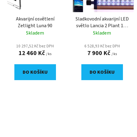
Akvarijní osvětlení
Sladkovodní akvarijní LED
Zetlight Luna 90
světlo Lancia 2 Plant 120
cm
Skladem
Skladem
10 297,52 Kč bez DPH
6 528,93 Kč bez DPH
12 460 Kč
7 900 Kč
/ ks
/ ks
DO KOŠÍKU
DO KOŠÍKU