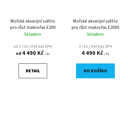
Mořské akvarijní světlo
Mořské akvarijní světlo
pro růst makrořas E200
pro růst makrořas E200S
Skladem
Skladem
od 3 710,74 Kč bez DPH
3 710,74 Kč bez DPH
4 490 Kč
4 490 Kč
od
/ ks
/ ks
DETAIL
DO KOŠÍKU