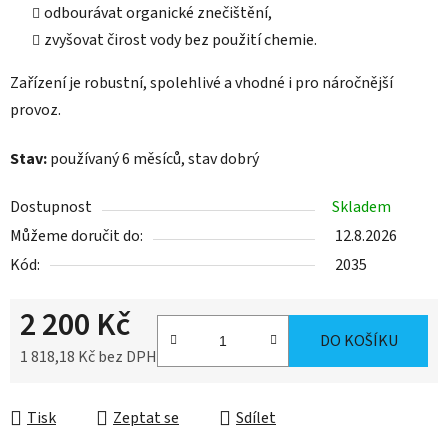
odbourávat organické znečištění,
zvyšovat čirost vody bez použití chemie.
Zařízení je robustní, spolehlivé a vhodné i pro náročnější
provoz.
Stav:
používaný 6 měsíců, stav dobrý
Dostupnost
Skladem
Můžeme doručit do:
12.8.2026
Kód:
2035
2 200 Kč
DO KOŠÍKU
1 818,18 Kč bez DPH
Měrná cena:
Tisk
Zeptat se
Sdílet