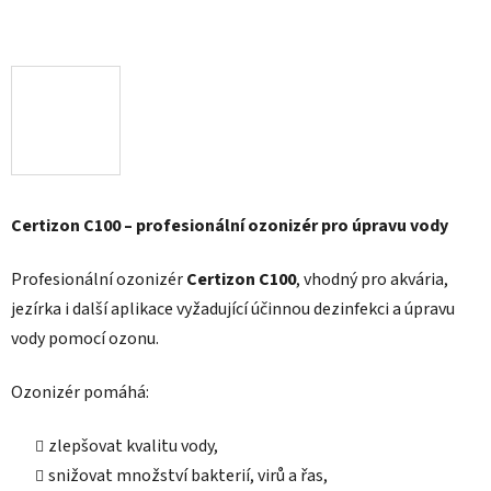
Certizon C100 – profesionální ozonizér pro úpravu vody
Profesionální ozonizér
Certizon C100
, vhodný pro akvária,
jezírka i další aplikace vyžadující účinnou dezinfekci a úpravu
vody pomocí ozonu.
Ozonizér pomáhá:
zlepšovat kvalitu vody,
snižovat množství bakterií, virů a řas,