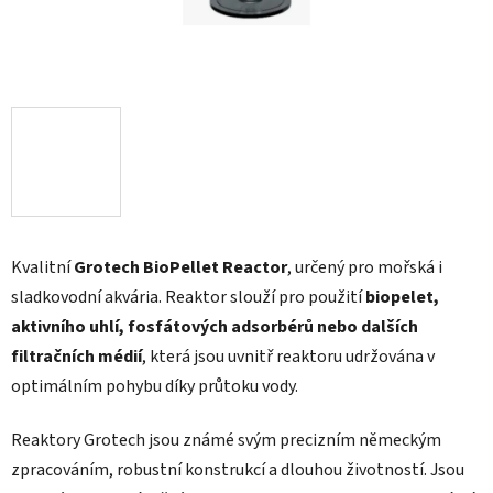
Kvalitní
Grotech BioPellet Reactor
, určený pro mořská i
sladkovodní akvária. Reaktor slouží pro použití
biopelet,
aktivního uhlí, fosfátových adsorbérů nebo dalších
filtračních médií
, která jsou uvnitř reaktoru udržována v
optimálním pohybu díky průtoku vody.
Reaktory Grotech jsou známé svým precizním německým
zpracováním, robustní konstrukcí a dlouhou životností. Jsou