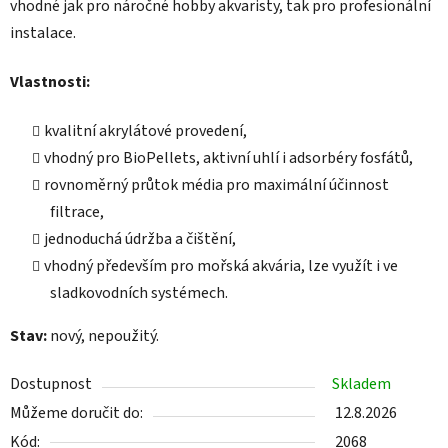
vhodné jak pro náročné hobby akvaristy, tak pro profesionální
instalace.
Vlastnosti:
kvalitní akrylátové provedení,
vhodný pro BioPellets, aktivní uhlí i adsorbéry fosfátů,
rovnoměrný průtok média pro maximální účinnost
filtrace,
jednoduchá údržba a čištění,
vhodný především pro mořská akvária, lze využít i ve
sladkovodních systémech.
Stav:
nový, nepoužitý.
Dostupnost
Skladem
Můžeme doručit do:
12.8.2026
Kód:
2068